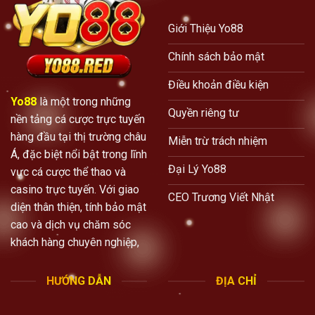
Giới Thiệu Yo88
Chính sách bảo mật
Điều khoản điều kiện
Yo88
là một trong những
Quyền riêng tư
nền tảng cá cược trực tuyến
hàng đầu tại thị trường châu
Miễn trừ trách nhiệm
Á, đặc biệt nổi bật trong lĩnh
Đại Lý Yo88
vực cá cược thể thao và
casino trực tuyến. Với giao
CEO Trương Viết Nhật
diện thân thiện, tính bảo mật
cao và dịch vụ chăm sóc
khách hàng chuyên nghiệp,
HƯỚNG DẪN
ĐỊA CHỈ