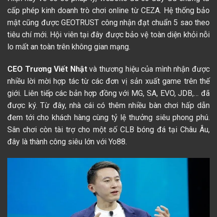
cấp phép kinh doanh trò chơi online từ CEZA. Hệ thống bảo
mật cũng được GEOTRUST công nhận đạt chuẩn 5 sao theo
tiêu chí mới. Hội viên tại đây được bảo vệ toàn diện khỏi nỗi
lo mất an toàn trên không gian mạng.
CEO Trương Viết Nhật
và thương hiệu của mình nhận được
nhiều lời mời hợp tác từ các đơn vị sản xuất game trên thế
giới. Liên tiếp các bản hợp đồng với MG, SA, EVO, JDB,… đã
được ký. Từ đây, nhà cái có thêm nhiều bàn chơi hấp dẫn
đem tới cho khách hàng cùng tỷ lệ thưởng siêu phong phú.
Sân chơi còn tài trợ cho một số CLB bóng đá tại Châu Âu,
đây là thành công siêu lớn với Yo88.