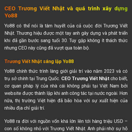
CEO Trương Viết Nhật và quá trình xây dựng
Yo88
Yo88 có thể nói là tâm huyết của cả cuộc đời Trương Viết
Nhật. Thương hiệu được một tay anh gây dựng và phát triển
khi đã gần bước sang tuổi 30. Tuy gặp không ít thách thức
nhưng CEO này cũng đã vượt qua toàn bộ.
Trương Viết Nhật sáng lập Yo88
Yo88 chính thức trình làng giới giải trí vào năm 2023 và có
trụ sở chính tại Trung Quốc.
CEO Trương Viết Nhật
cho biết,
cơ quan pháp lý của nhà cái không phải tại Việt Nam bởi
website được thành lập khi anh công tác tại nước ngoài. Hơn
nữa, thị trường Việt hiện đã bão hòa với sự xuất hiện của
nhiều địa chỉ giải trí.
Yo88 ra đời với nguồn vốn khá lớn lên tới hàng triệu USD –
con số không nhỏ với Trương Viết Nhật. Anh phải nhờ sự hỗ