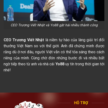
CEO Trương Viết Nhật và Yo88 gặt hái nhiều thành công
CEO Trương Viết Nhật
là niềm tự hào của làng giải trí đổi
thưởng Việt Nam so với thế giới. Anh đã chứng minh được
rằng dù ở nơi đâu, người Việt vẫn có thể tỏa sáng theo cách
riêng của mình. Cùng chờ đón những bước đi và nhiều bất
ngờ tiếp theo từ anh và nhà cái
Yo88
uy tín trong thời gian tới
nhé!
HỖ TRỢ