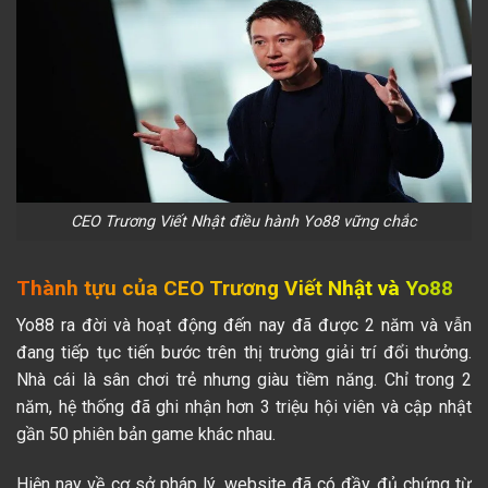
CEO Trương Viết Nhật điều hành Yo88 vững chắc
Thành tựu của CEO Trương Viết Nhật và Yo88
Yo88 ra đời và hoạt động đến nay đã được 2 năm và vẫn
đang tiếp tục tiến bước trên thị trường giải trí đổi thưởng.
Nhà cái là sân chơi trẻ nhưng giàu tiềm năng. Chỉ trong 2
năm, hệ thống đã ghi nhận hơn 3 triệu hội viên và cập nhật
gần 50 phiên bản game khác nhau.
Hiện nay về cơ sở pháp lý, website đã có đầy đủ chứng từ