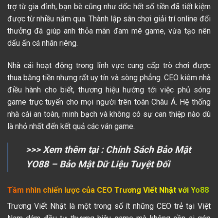
trợ từ gia đình, bạn bè cũng như dốc hết số tiền đã tiết kiệm
được từ nhiều năm qua. Thành lập sân chơi giải trí online đổi
thưởng đã giúp anh thỏa mãn đam mê game, vừa tạo nên
dấu ấn cá nhân riêng.
Nhà cái hoạt động trong lĩnh vực cung cấp trò chơi được
thua bằng tiền nhưng rất uy tín và sòng phẳng. CEO kiêm nhà
điều hành cho biết, thương hiệu hướng tới việc phủ sóng
game trực tuyến cho mọi người trên toàn Châu Á. Hệ thống
nhà cái an toàn, minh bạch và không có sự can thiệp nào dù
là nhỏ nhất đến kết quả các ván game.
>>> Xem thêm tại :
Chính Sách Bảo Mật
YO88 – Bảo Mật Dữ Liệu Tuyệt Đối
Tầm nhìn chiến lược của CEO Trương Viết Nhật với Yo88
Trương Viết Nhật là một trong số ít những CEO trẻ tại Việt