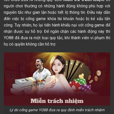
người chơi thường có những hành động không phù hợp với
nguyên tắc như gian lận hoặc tiết lộ thông tin. Điều này dẫn
đến việc bị cổng game khóa tài khoản hoặc bị kẻ xấu tấn
công. Tuy nhiên, họ lại tiến hành khiếu nại với cổng game để
nhận được sự hỗ trợ. Để ngăn chặn các hành động này thì
YO88 đã đưa ra một loại quy tắc, khi thành viên vi phạm thì
họ có quyền không cần hỗ trợ.
Lý do cổng game YO88 đưa ra quy định miễn trách nhiệm