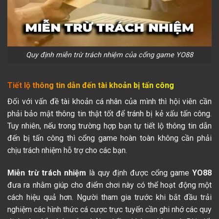
Quy định miễn trừ trách nhiệm của cổng game YO88
Tiết lộ thông tin dẫn đến tài khoản bị tấn công
Đối với vấn đề tài khoản cá nhân của mình thì hội viên cần
phải bảo mật thông tin thật tốt để tránh bị kẻ xấu tấn công.
Tuy nhiên, nếu trong trường hợp bạn tự tiết lộ thông tin dẫn
đến bị tấn công thì cổng game hoàn toàn không cần phải
chịu trách nhiệm hỗ trợ cho các bạn.
Miễn trừ trách nhiệm
là quy định được cổng game
YO88
đưa ra nhằm giúp cho điểm chơi này có thể hoạt động một
cách hiệu quả hơn. Người tham gia trước khi bắt đầu trải
nghiệm các hình thức cá cược trực tuyến cần ghi nhớ các quy