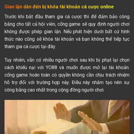
Gian lận dẫn đến bị khóa tài khoản cá cược online
Trước khi bắt đầu tham gia cá cược thì để đảm bảo công
bằng cho tất cả hội viên, cổng game sẽ quy định người chơi
không được phép gian lận. Nếu phát hiện dưới bất cứ hình
thức nào cũng sẽ khóa tài khoản và bạn không thể tiếp tục
tham gia cá cược tại đây.
Tuy nhiên, vẫn có nhiều người chơi sau khi bị phạt lại chọn
cách khiếu nại với YO88 và muốn được mở lại tài khoản.
cổng game hoàn toàn có quyền không cần chịu trách nhiệm
hỗ trợ đối với trường hợp này. Điều này nhằm tạo nên sự
công bằng cao nhất trong cộng đồng người chơi.